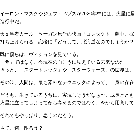
イーロン・マスクやジェフ・ベゾスが2020年中には、火星
進行中だ。
天文学者カール・セーガン原作の映画「コンタクト」劇中、探
打ち上げられる。識者に「どうして、北海道なのでしょうか？
既に僕らは、ヴィジョンを見ている。
「夢」ではなく、今現在の向こうに見えている未来なのだ。
きっと、「スタートレック」や「スターウォーズ」の世界は、
その時、人間は、最も素朴なテクニックによって、自身の存在
どうも、生きているうちに、実現しそうだなぁ〜。成長ととも
火星に立ってしまってから考えるのではなく、今から用意して
それでもやっぱり、思うのだろう。
さて、何、彫ろう？