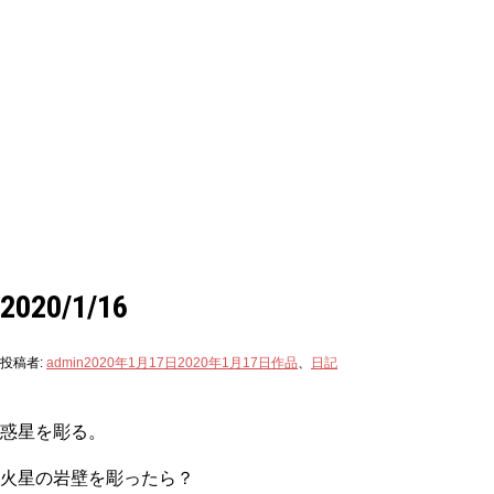
2020/1/16
投稿者:
admin
2020年1月17日
2020年1月17日
作品
、
日記
惑星を彫る。
火星の岩壁を彫ったら？