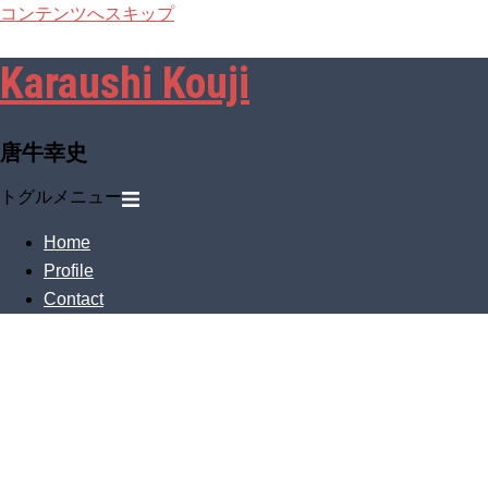
コンテンツへスキップ
Karaushi Kouji
唐牛幸史
トグルメニュー
Home
Profile
Contact