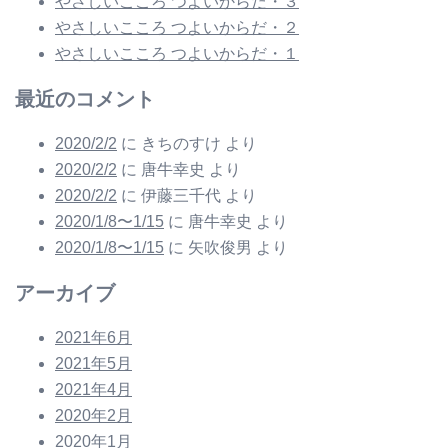
やさしいこころ つよいからだ・３
やさしいこころ つよいからだ・２
やさしいこころ つよいからだ・１
最近のコメント
2020/2/2
に
きちのすけ
より
2020/2/2
に
唐牛幸史
より
2020/2/2
に
伊藤三千代
より
2020/1/8〜1/15
に
唐牛幸史
より
2020/1/8〜1/15
に
矢吹俊男
より
アーカイブ
2021年6月
2021年5月
2021年4月
2020年2月
2020年1月