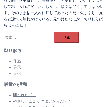
って制作を中断した。等身像として制作したが、全てばら
して粘土入れに戻した。しかし、頭部はどうしてもばらせ
ず、そのまま粘土入れに戻してあったのだ。久しぶりに見
ると凍れて崩れかけている。見つけたなにか、ちりじりば
らばらに […]
検
索:
Category
作品
展示
日記
最近の投稿
開かれたドア
やさしいこころ つよいからだ・４