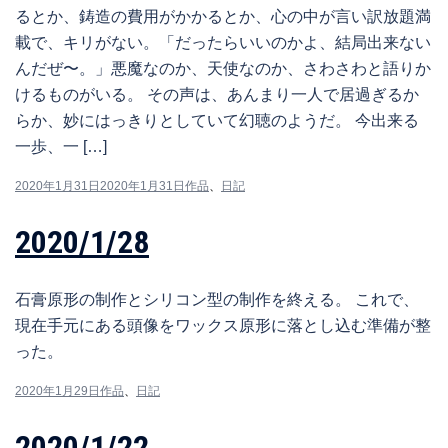
るとか、鋳造の費用がかかるとか、心の中が言い訳放題満
載で、キリがない。「だったらいいのかよ、結局出来ない
んだぜ〜。」悪魔なのか、天使なのか、さわさわと語りか
けるものがいる。 その声は、あんまり一人で居過ぎるか
らか、妙にはっきりとしていて幻聴のようだ。 今出来る
一歩、一 […]
2020年1月31日
2020年1月31日
作品
、
日記
2020/1/28
石膏原形の制作とシリコン型の制作を終える。 これで、
現在手元にある頭像をワックス原形に落とし込む準備が整
った。
2020年1月29日
作品
、
日記
2020/1/22