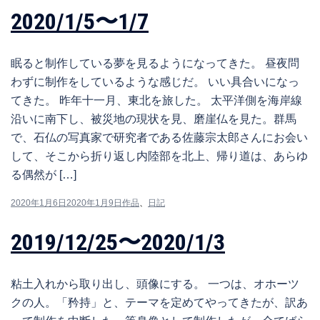
2020/1/5〜1/7
眠ると制作している夢を見るようになってきた。 昼夜問
わずに制作をしているような感じだ。 いい具合いになっ
てきた。 昨年十一月、東北を旅した。 太平洋側を海岸線
沿いに南下し、被災地の現状を見、磨崖仏を見た。群馬
で、石仏の写真家で研究者である佐藤宗太郎さんにお会い
して、そこから折り返し内陸部を北上、帰り道は、あらゆ
る偶然が […]
2020年1月6日
2020年1月9日
作品
、
日記
2019/12/25〜2020/1/3
粘土入れから取り出し、頭像にする。 一つは、オホーツ
クの人。「矜持」と、テーマを定めてやってきたが、訳あ