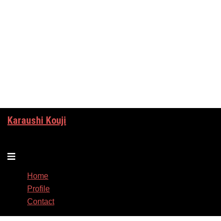
コ
ン
テ
ン
ツ
へ
ス
キ
ッ
Karaushi Kouji
プ
唐牛幸史
ト
グ
Home
ル
Profile
メ
Contact
ニ
ュ