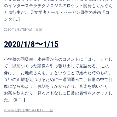
のインターステラテクノロジズのロケット開発もぐんぐん
と進行中だ。 天文学者カール・セーガン原作の映画「コ
ンタ […]
2020年1月17日
作品
、
日記
2020/1/8〜1/15
小学校の同級生、永井君からのコメントに「はっ！」とし
て、以前つくった頭像を引っ張り出して見詰める。 この
像は、「お地蔵さんを。」ということで始めた時のもの。
互いの距離を近づけるために一週間通って、日常の中で邪
魔にならぬよう、お話をうかがったり、音楽を聴いたり、
お茶を飲んだり、見るともなしに日常の表情をスケッチし
た。 像 […]
2020年1月9日
2020年1月17日
日記