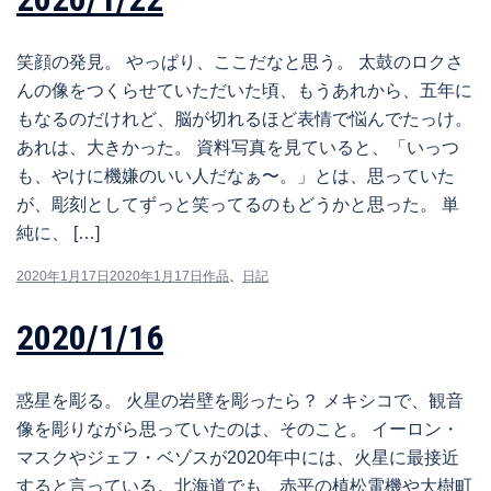
笑顔の発見。 やっぱり、ここだなと思う。 太鼓のロクさ
んの像をつくらせていただいた頃、もうあれから、五年に
もなるのだけれど、脳が切れるほど表情で悩んでたっけ。
あれは、大きかった。 資料写真を見ていると、「いっつ
も、やけに機嫌のいい人だなぁ〜。」とは、思っていた
が、彫刻としてずっと笑ってるのもどうかと思った。 単
純に、 […]
2020年1月17日
2020年1月17日
作品
、
日記
2020/1/16
惑星を彫る。 火星の岩壁を彫ったら？ メキシコで、観音
像を彫りながら思っていたのは、そのこと。 イーロン・
マスクやジェフ・ベゾスが2020年中には、火星に最接近
すると言っている。北海道でも、赤平の植松電機や大樹町